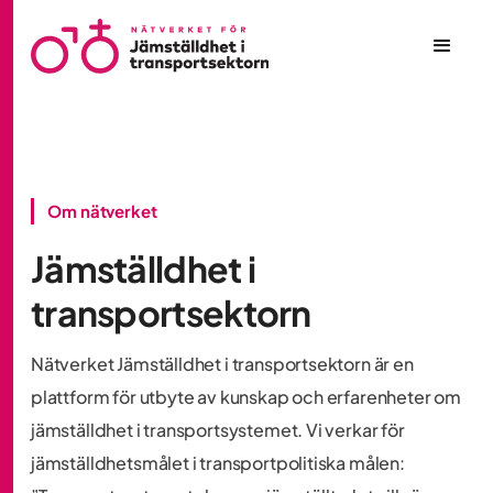
Om nätverket
Jämställdhet i
transportsektorn
Nätverket Jämställdhet i transportsektorn är en
plattform för utbyte av kunskap och erfarenheter om
jämställdhet i transportsystemet. Vi verkar för
jämställdhetsmålet i transportpolitiska målen: