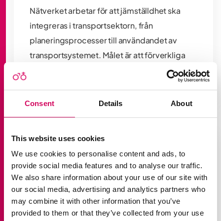
Nätverket arbetar för att jämställdhet ska
integreras i transportsektorn, från
planeringsprocesser till användandet av
transportsystemet. Målet är att förverkliga
jämställdhetsmålet i de transportpolitiska
målen.
Consent
Details
About
This website uses cookies
We use cookies to personalise content and ads, to
provide social media features and to analyse our traffic.
We also share information about your use of our site with
our social media, advertising and analytics partners who
may combine it with other information that you’ve
Vad får jag?
provided to them or that they’ve collected from your use