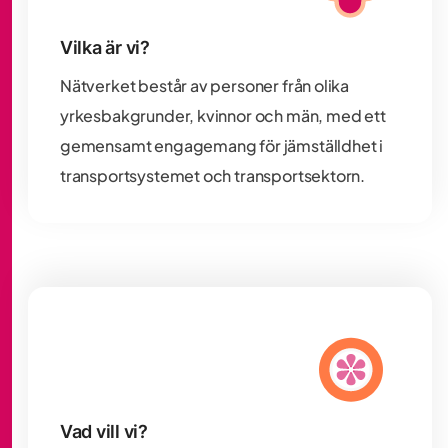
Vilka är vi?
Nätverket består av personer från olika
yrkesbakgrunder, kvinnor och män, med ett
gemensamt engagemang för jämställdhet i
transportsystemet och transportsektorn.
Vad vill vi?