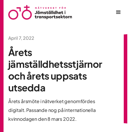
April 7, 2022
Årets
jämställdhetsstjärnor
och årets uppsats
utsedda
Årets årsmöte i nätverket genomfördes
digitalt. Passande nog på internationella
kvinnodagen den 8 mars 2022.