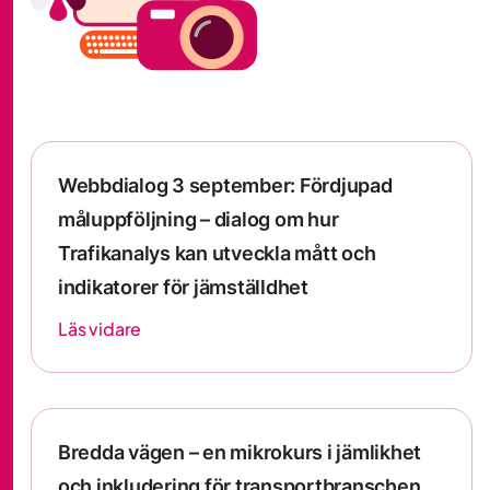
Webbdialog 3 september: Fördjupad
måluppföljning – dialog om hur
Trafikanalys kan utveckla mått och
indikatorer för jämställdhet
Läs vidare
Bredda vägen – en mikrokurs i jämlikhet
och inkludering för transportbranschen