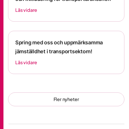
Läs vidare
Spring med oss och uppmärksamma
jämställdhet i transportsektorn!
Läs vidare
Fler nyheter