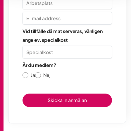
Vid tillfälle då mat serveras, vänligen
ange ev. specialkost
Är du medlem?
Ja
Nej