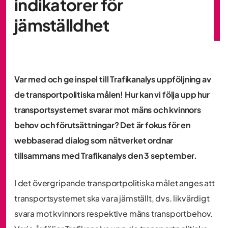
indikatorer för
jämställdhet
Var med och ge inspel till Trafikanalys uppföljning av
de transportpolitiska målen! Hur kan vi följa upp hur
transportsystemet svarar mot mäns och kvinnors
behov och förutsättningar? Det är fokus för en
webbaserad dialog som nätverket ordnar
tillsammans med Trafikanalys den 3 september.
I det övergripande transportpolitiska målet anges att
transportsystemet ska vara jämställt, dvs. likvärdigt
svara mot kvinnors respektive mäns transportbehov.