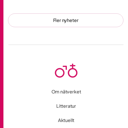
Fler nyheter
Om nätverket
Litteratur
Aktuellt