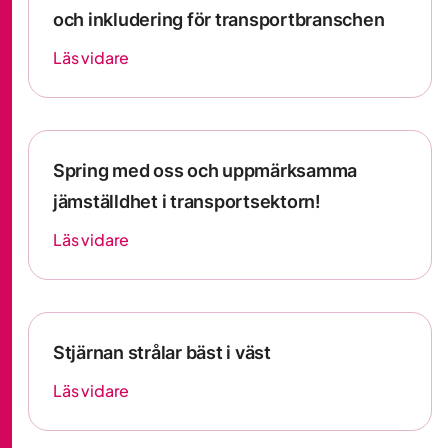
och inkludering för transportbranschen
Läs vidare
Spring med oss och uppmärksamma
jämställdhet i transportsektorn!
Läs vidare
Stjärnan strålar bäst i väst
Läs vidare